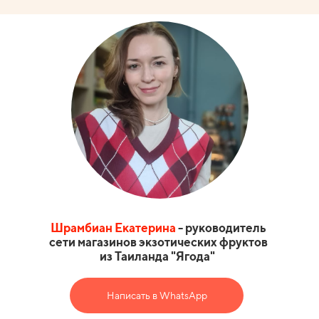
Шрамбиан Екатерина
- руководитель
сети магазинов экзотических фруктов
из Таиланда "Ягода"
Написать в WhatsApp