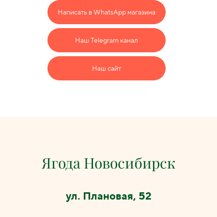
Написать в WhatsApp магазина
Наш Telegram канал
Наш сайт
Ягода Новосибирcк
ул. Плановая, 52